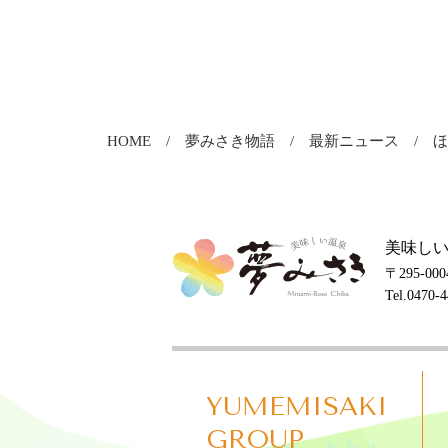
HOME
夢みさき物語
最新ニュース
美味しい
〒295-0
Tel.0470-
YUMEMISAKI
GROUP