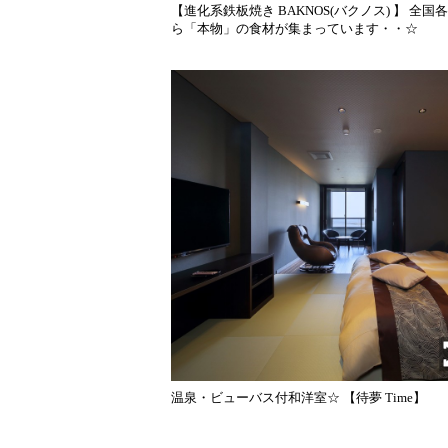
【進化系鉄板焼き BAKNOS(バクノス) 】 全国
ら「本物」の食材が集まっています・・☆
温泉・ビューバス付和洋室☆ 【待夢 Time】