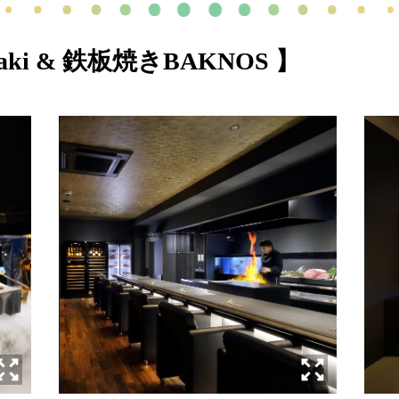
saki & 鉄板焼きBAKNOS 】