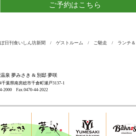
ご予約はこちら
ほぼ日刊食いしん坊新聞
ゲストルーム
ご馳走
ランチ
温泉 夢みさき & 別邸 夢咲
004千葉県南房総市千倉町瀬戸3137-1
44-2000
Fax.0470-44-2022