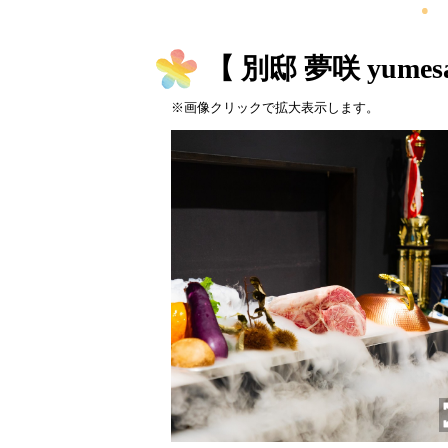
【 別邸 夢咲 yume
※画像クリックで拡大表示します。