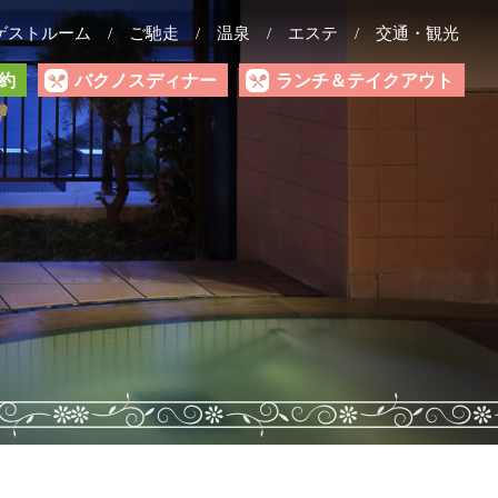
ゲストルーム
ご馳走
温泉
エステ
交通・観光
約
バクノスディナー
ランチ＆テイクアウト