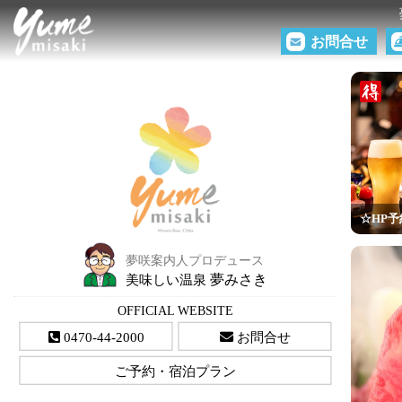
お問合せ
☆HP予
夢咲案内人プロデュース
夢みさき
美味しい温泉
OFFICIAL WEBSITE
0470-44-2000
お問合せ
ご予約・宿泊プラン