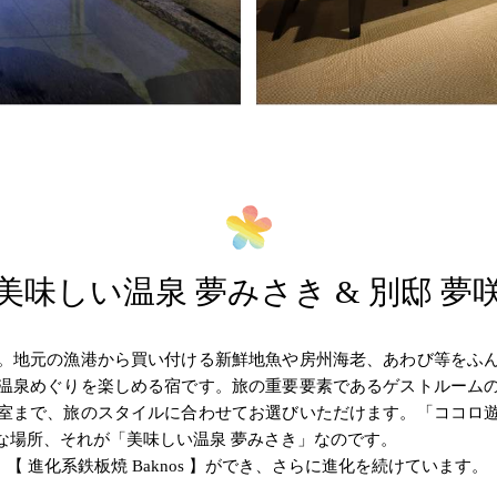
美味しい温泉 夢みさき & 別邸 夢
。地元の漁港から買い付ける新鮮地魚や房州海老、あわび等をふ
温泉めぐりを楽しめる宿です。旅の重要要素であるゲストルーム
室まで、旅のスタイルに合わせてお選びいただけます。「ココロ
な場所、それが「美味しい温泉 夢みさき」なのです。
【 進化系鉄板焼 Baknos 】ができ、さらに進化を続けています。