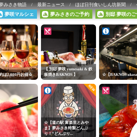
夢みさき物語
最新ニュース
ほぼ日刊食いしん坊新聞
夢咲マルシェ
夢みさきのご予約
別邸 夢咲のご
【 別邸 夢咲 yumesaki & 鉄
約は2,000円お得☆
板焼きBAKNOS 】
☆【BAKNOS akas
NEW
☆【道の駅 富楽里とみや
ま】夢みさき特製どんぶ
り！“どんぶり...