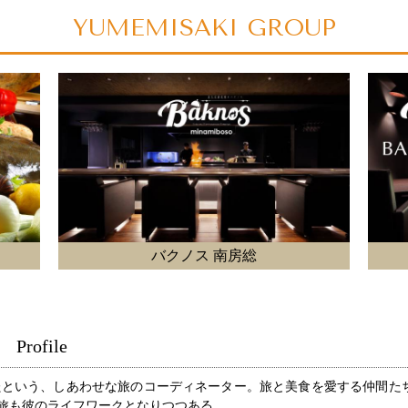
YUMEMISAKI GROUP
バクノス 赤坂
rofile
巡ったという、しあわせな旅のコーディネーター。旅と美食を愛する仲間
旅も彼のライフワークとなりつつある。