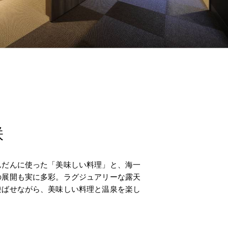
咲
んだんに使った「美味しい料理」と、海一
の展開も実に多彩。ラグジュアリーな露天
遊ばせながら、美味しい料理と温泉を楽し