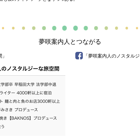
夢咲案内人とつながる
間」
「夢咲案内人のノスタルジ