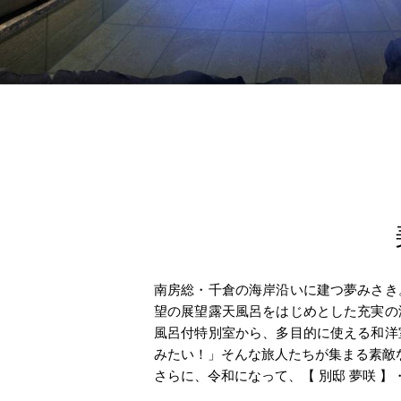
南房総・千倉の海岸沿いに建つ夢みさき
望の展望露天風呂をはじめとした充実の
風呂付特別室から、多目的に使える和洋
みたい！」そんな旅人たちが集まる素敵
さらに、令和になって、【 別邸 夢咲 】・