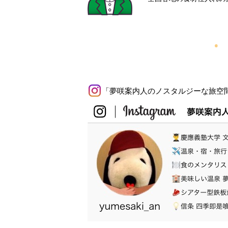
「夢咲案内人のノスタルジーな旅空