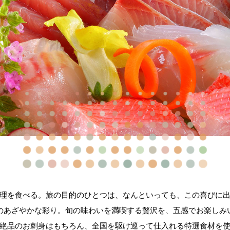
理を食べる。旅の目的のひとつは、なんといっても、この喜びに
のあざやかな彩り。旬の味わいを満喫する贅沢を、五感でお楽しみ
絶品のお刺身はもちろん、全国を駆け巡って仕入れる特選食材を