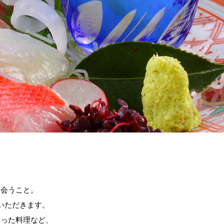
出会うこと。
いただきます。
使った料理など、