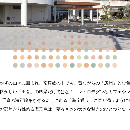
かずの山々に囲まれ、南房総の中でも、昔ながらの「房州」的な
懐かしい「田舎」の風景だけではなく、レトロモダンなカフェや
、千倉の海岸線をなぞるように走る「海岸通り」に寄り添うように
お部屋から眺める海景色は、夢みさきの大きな魅力のひとつとな