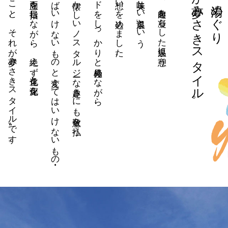
続けていくこと、それが〝夢みさきスタイル〟です。
それらの両立を目指しながら、絶えず進化と深化を
変えなければいけないものと変えてはいけないもの・・・
ちょっと懐かしいノスタルジーな趣きにも敬意を払う。
時代のトレンドをしっかりと見極めながら、
言の葉にその想いを込めました。
最高のご馳走と出会い、趣向を凝らした温泉に憩う。
それが夢みさきスタイル。