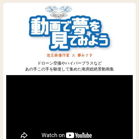
ドローン空撮やハイパープラスなど
あの手この手を駆使して集めた南房総絶景動画集