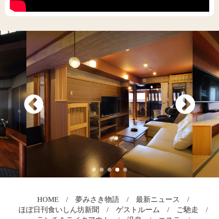
HOME
夢みさき物語
最新ニュース
ほぼ日刊食いしん坊新聞
ゲストルーム
ご馳走