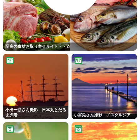
至高の食材お取り寄せサイト・・☆
小出一彦さん撮影 日本丸とだる
ま夕陽
小宮晃さん撮影 ノスタルジア