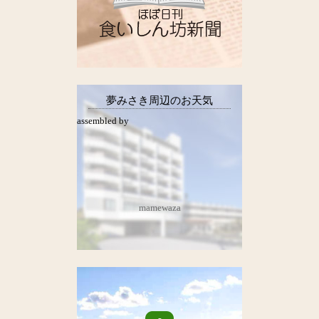
夢みさき周辺のお天気
assembled by
mamewaza