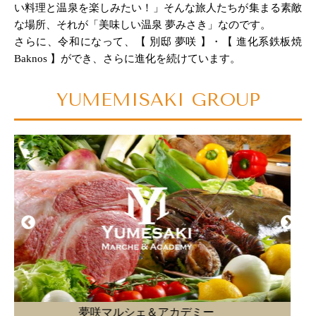
い料理と温泉を楽しみたい！」そんな旅人たちが集まる素敵
な場所、それが「美味しい温泉 夢みさき」なのです。
さらに、令和になって、【 別邸 夢咲 】・【 進化系鉄板焼
Baknos 】ができ、さらに進化を続けています。
YUMEMISAKI GROUP
バクノス 南房総