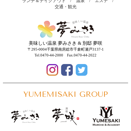
ランチ＆テイクアウト
温泉
エステ
交通・観光
美味しい温泉 夢みさき & 別邸 夢咲
〒295-0004千葉県南房総市千倉町瀬戸3137-1
Tel.0470-44-2000
Fax.0470-44-2022
YUMEMISAKI
GROUP