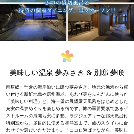
美味しい温泉 夢みさき & 別邸 夢咲
南房総・千倉の海岸沿いに建つ夢みさき。地元の漁港から買
い付ける新鮮地魚や房州海老、あわび等をふんだんに使った
「美味しい料理」と、海一望の展望露天風呂をはじめとした
充実の温泉めぐりを楽しめる宿です。旅の重要要素であるゲ
ストルームの展開も実に多彩。ラグジュアリーな露天風呂付
特別室から、多目的に使える和洋室まで、旅のスタイルに合
わせてお選びいただけます。「ココロ遊ばせながら、美味し